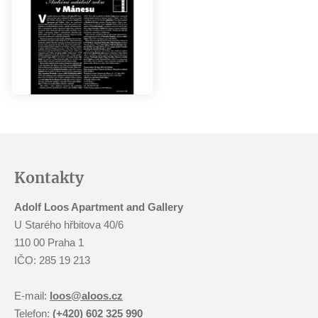
Kontakty
Adolf Loos Apartment and Gallery
U Starého hřbitova 40/6
110 00 Praha 1
IČO: 285 19 213
E-mail:
loos@aloos.cz
Telefon:
(+420) 602 325 990