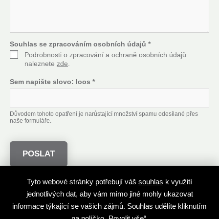
t
*
Souhlas se zpracováním osobních údajů
*
Podrobnosti o zpracování a ochraně osobních údajů
naleznete
zde
.
Sem napište slovo:
loos
*
Důvodem tohoto opatření je narůstající množství spamu odesílané přes
naše formuláře.
Tyto webové stránky potřebují váš
souhlas
k využití
Autoři děl
Nabídněte dílo do nejúspěšnější aukce
jednotlivých dat, aby vám mimo jiné mohly ukazovat
Nejúspěšnější aukční síň
České aukční rekordy
informace týkající se vašich zájmů. Souhlas udělíte kliknutím
na políčko „Povolit vše“.