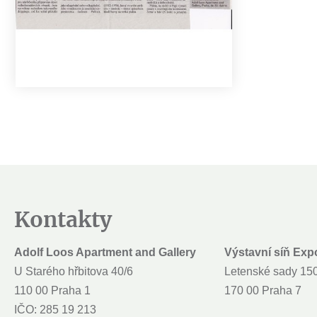
Kontakty
Adolf Loos Apartment and Gallery
Výstavní síň Exp
U Starého hřbitova 40/6
Letenské sady 15
110 00 Praha 1
170 00 Praha 7
IČO: 285 19 213