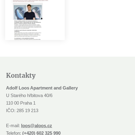
Kontakty
Adolf Loos Apartment and Gallery
U Starého hřbitova 40/6
110 00 Praha 1
IČO: 285 19 213
E-mail:
loos@aloos.cz
Telefon:
(+420) 602 325 990