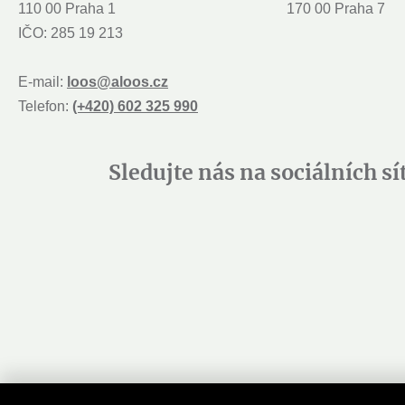
110 00 Praha 1
170 00 Praha 7
IČO: 285 19 213
E-mail:
loos@aloos.cz
Telefon:
(+420) 602 325 990
Sledujte nás na sociálních sí