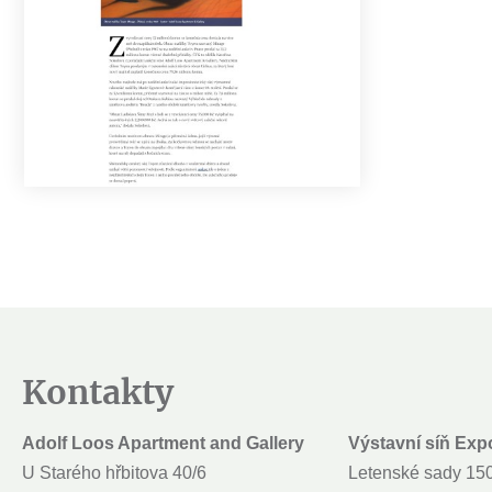
Kontakty
Adolf Loos Apartment and Gallery
Výstavní síň Exp
U Starého hřbitova 40/6
Letenské sady 15