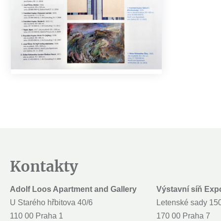
Kontakty
Adolf Loos Apartment and Gallery
Výstavní síň Exp
U Starého hřbitova 40/6
Letenské sady 15
110 00 Praha 1
170 00 Praha 7