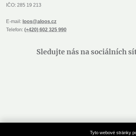
IČO: 285 19 213
E-mail:
loos@aloos.cz
Telefon:
(+420) 602 325 990
Sledujte nás na sociálních sí
Tyto webové stránky po